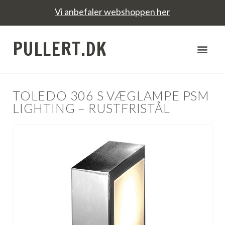
Vi anbefaler webshoppen her
PULLERT.DK
TOLEDO 306 S VÆGLAMPE PSM
LIGHTING – RUSTFRISTÅL