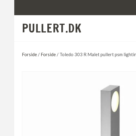
PULLERT.DK
Forside
/
Forside
/ Toledo 303 R Malet pullert psm lighti