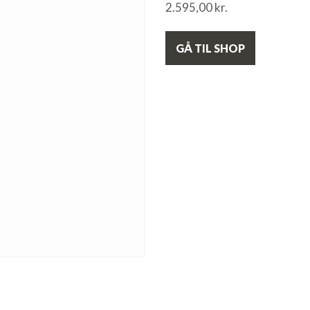
2.595,00
kr.
GÅ TIL SHOP