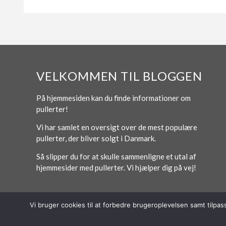
VELKOMMEN TIL BLOGGEN
På hjemmesiden kan du finde informationer om
pullerter!
Vi har samlet en oversigt over de mest populære
pullerter, der bliver solgt i Danmark.
Så slipper du for at skulle sammenligne et utal af
hjemmesider med pullerter. Vi hjælper dig på vej!
Vi bruger cookies til at forbedre brugeroplevelsen samt tilpa
© 2026 Lytt Digital ApS