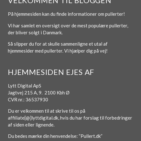
VELKOMMEN TIL BLOGGEN
På hjemmesiden kan du finde informationer om pullerter!
Vi har samlet en oversigt over de mest populære pullerter,
der bliver solgt i Danmark.
Så slipper du for at skulle sammenligne et utal af
hjemmesider med pullerter. Vi hjælper dig på vej!
HJEMMESIDEN EJES AF
Lytt Digital ApS
Jagtvej 215 A, 9. 2100 Kbh Ø
CVR nr.: 36537930
Du er velkommen til at skrive til os på
affiliate[@]lyttdigital.dk, hvis du har forslag til forbedringer
af siden eller lignende.
Du bedes mærke din henvendelse: “Pullert.dk”