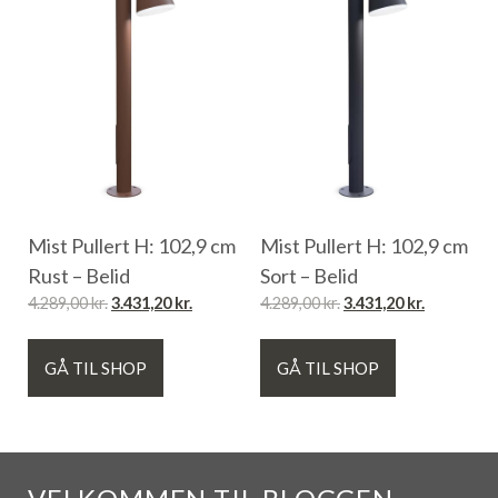
Mist Pullert H: 102,9 cm
Mist Pullert H: 102,9 cm
Rust – Belid
Sort – Belid
4.289,00
kr.
3.431,20
kr.
4.289,00
kr.
3.431,20
kr.
GÅ TIL SHOP
GÅ TIL SHOP