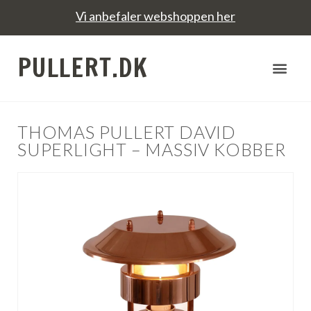
Vi anbefaler webshoppen her
PULLERT.DK
THOMAS PULLERT DAVID
SUPERLIGHT – MASSIV KOBBER