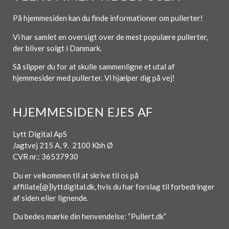
På hjemmesiden kan du finde informationer om pullerter!
Vi har samlet en oversigt over de mest populære pullerter,
der bliver solgt i Danmark.
Så slipper du for at skulle sammenligne et utal af
hjemmesider med pullerter. Vi hjælper dig på vej!
HJEMMESIDEN EJES AF
Lytt Digital ApS
Jagtvej 215 A, 9. 2100 Kbh Ø
CVR nr.: 36537930
Du er velkommen til at skrive til os på
affiliate[@]lyttdigital.dk, hvis du har forslag til forbedringer
af siden eller lignende.
Du bedes mærke din henvendelse: “Pullert.dk”