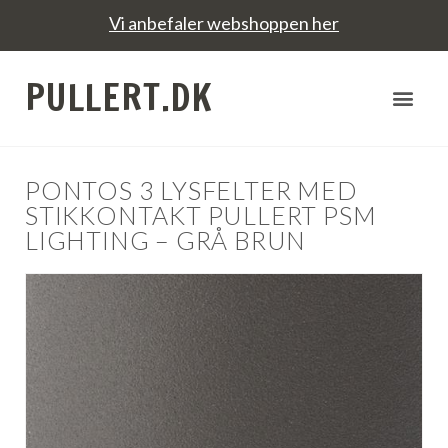
Vi anbefaler webshoppen her
PULLERT.DK
PONTOS 3 LYSFELTER MED
STIKKONTAKT PULLERT PSM
LIGHTING – GRÅ BRUN