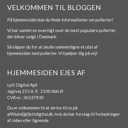
VELKOMMEN TIL BLOGGEN
På hjemmesiden kan du finde informationer om pullerter!
Vi har samlet en oversigt over de mest populære pullerter,
der bliver solgt i Danmark.
Så slipper du for at skulle sammenligne et utal af
hjemmesider med pullerter. Vi hjælper dig på vej!
HJEMMESIDEN EJES AF
Lytt Digital ApS
Jagtvej 215 A, 9. 2100 Kbh Ø
CVR nr.: 36537930
Du er velkommen til at skrive til os på
affiliate[@]lyttdigital.dk, hvis du har forslag til forbedringer
af siden eller lignende.