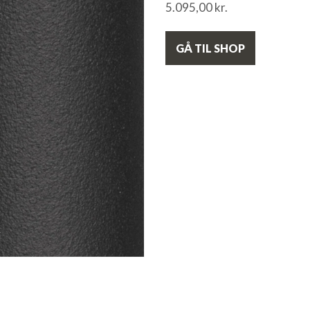
5.095,00
kr.
GÅ TIL SHOP