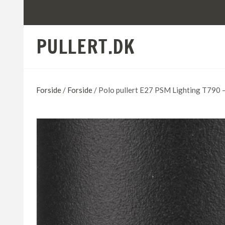
PULLERT.DK
Forside
/
Forside
/ Polo pullert E27 PSM Lighting T790 