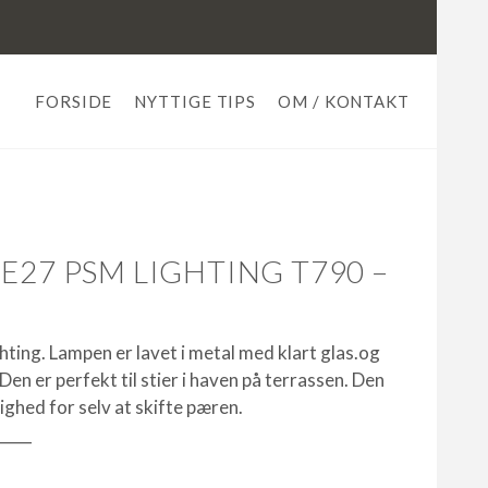
FORSIDE
NYTTIGE TIPS
OM / KONTAKT
E27 PSM LIGHTING T790 –
hting. Lampen er lavet i metal med klart glas.og
 Den er perfekt til stier i haven på terrassen. Den
lighed for selv at skifte pæren.
_____