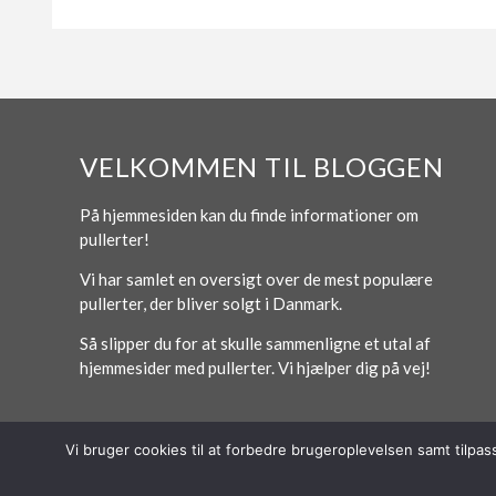
VELKOMMEN TIL BLOGGEN
På hjemmesiden kan du finde informationer om
pullerter!
Vi har samlet en oversigt over de mest populære
pullerter, der bliver solgt i Danmark.
Så slipper du for at skulle sammenligne et utal af
hjemmesider med pullerter. Vi hjælper dig på vej!
Vi bruger cookies til at forbedre brugeroplevelsen samt tilpa
© 2026 Lytt Digital ApS