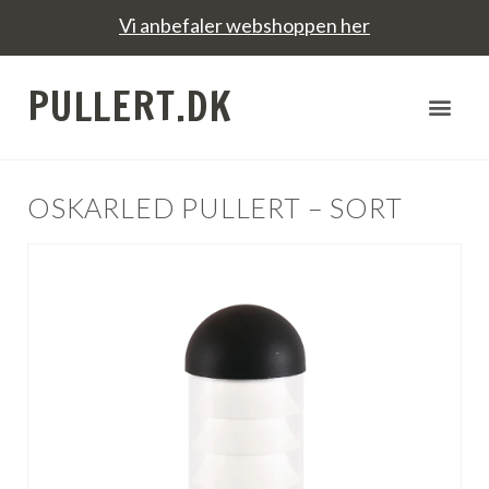
Vi anbefaler webshoppen her
PULLERT.DK
OSKARLED PULLERT – SORT