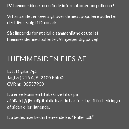
På hjemmesiden kan du finde informationer om pullerter!
Vi har samlet en oversigt over de mest populære pullerter,
der bliver solgt i Danmark.
Så slipper du for at skulle sammenligne et utal af
hjemmesider med pullerter. Vi hjælper dig på vej!
HJEMMESIDEN EJES AF
Lytt Digital ApS
Jagtvej 215 A, 9. 2100 Kbh Ø
CVR nr.: 36537930
Du er velkommen til at skrive til os på
affiliate[@]lyttdigital.dk, hvis du har forslag til forbedringer
af siden eller lignende.
Du bedes mærke din henvendelse: “Pullert.dk”