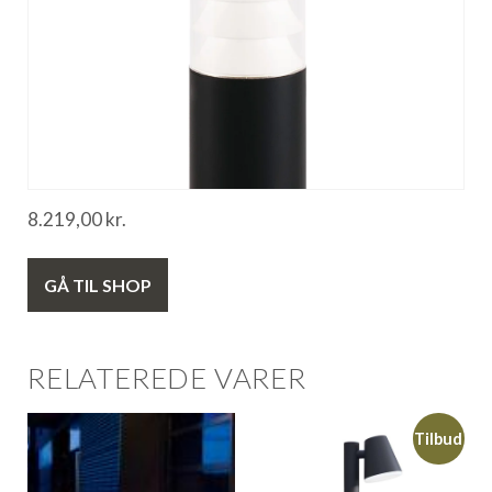
8.219,00
kr.
GÅ TIL SHOP
RELATEREDE VARER
Tilbud