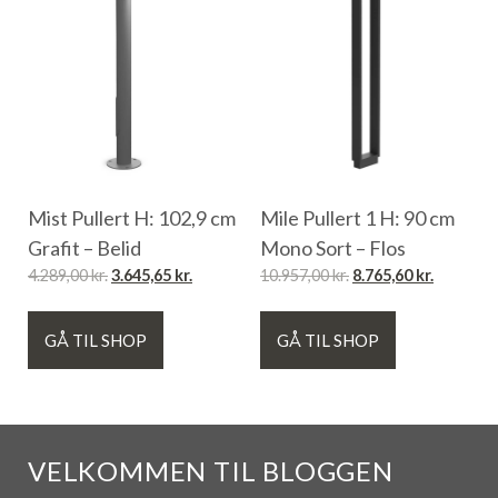
Mist Pullert H: 102,9 cm
Mile Pullert 1 H: 90 cm
Grafit – Belid
Mono Sort – Flos
4.289,00
kr.
3.645,65
kr.
10.957,00
kr.
8.765,60
kr.
GÅ TIL SHOP
GÅ TIL SHOP
VELKOMMEN TIL BLOGGEN