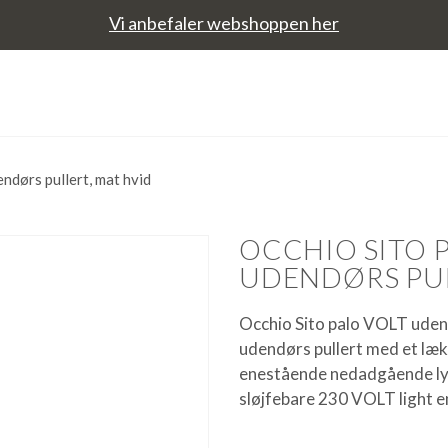
Vi anbefaler webshoppen her
dørs pullert, mat hvid
OCCHIO SITO P
UDENDØRS PUL
Occhio Sito palo VOLT udendø
udendørs pullert med et læk
enestående nedadgående lys
sløjfebare 230 VOLT light en