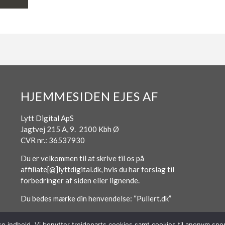
HJEMMESIDEN EJES AF
Lytt Digital ApS
Jagtvej 215 A, 9. 2100 Kbh Ø
CVR nr.: 36537930
Du er velkommen til at skrive til os på
affiliate[@]lyttdigital.dk, hvis du har forslag til
forbedringer af siden eller lignende.
Du bedes mærke din henvendelse: “Pullert.dk”
sse indhold. Vi benytter trejdeparts cookies samt cookies til anonym s