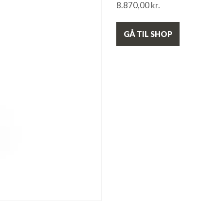
8.870,00
kr.
GÅ TIL SHOP