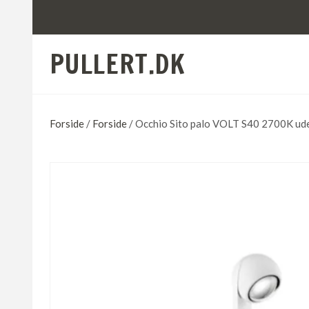
PULLERT.DK
Forside
/
Forside
/ Occhio Sito palo VOLT S40 2700K uden