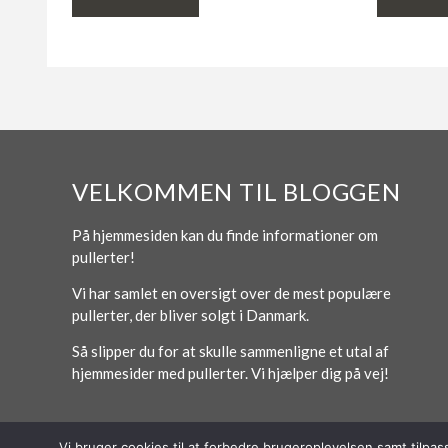
VELKOMMEN TIL BLOGGEN
På hjemmesiden kan du finde informationer om
pullerter!
Vi har samlet en oversigt over de mest populære
pullerter, der bliver solgt i Danmark.
Så slipper du for at skulle sammenligne et utal af
hjemmesider med pullerter. Vi hjælper dig på vej!
Vi bruger cookies til at forbedre brugeroplevelsen samt tilpa