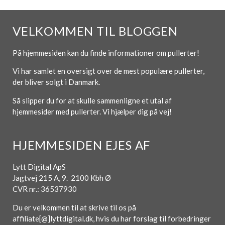
VELKOMMEN TIL BLOGGEN
På hjemmesiden kan du finde informationer om pullerter!
Vi har samlet en oversigt over de mest populære pullerter,
der bliver solgt i Danmark.
Så slipper du for at skulle sammenligne et utal af
hjemmesider med pullerter. Vi hjælper dig på vej!
HJEMMESIDEN EJES AF
Lytt Digital ApS
Jagtvej 215 A, 9. 2100 Kbh Ø
CVR nr.: 36537930
Du er velkommen til at skrive til os på
affiliate[@]lyttdigital.dk, hvis du har forslag til forbedringer