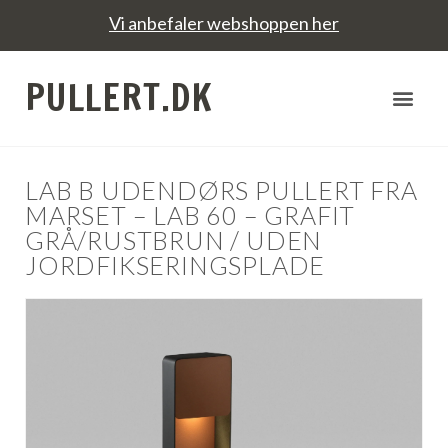
Vi anbefaler webshoppen her
PULLERT.DK
LAB B UDENDØRS PULLERT FRA
MARSET – LAB 60 – GRAFIT
GRÅ/RUSTBRUN / UDEN
JORDFIKSERINGSPLADE