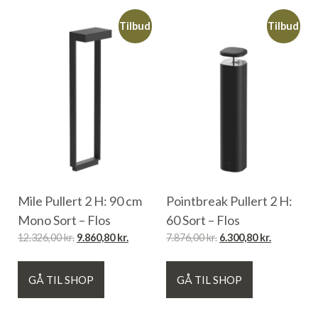
Tilbud
Tilbud
Mile Pullert 2 H: 90 cm
Pointbreak Pullert 2 H:
Mono Sort – Flos
60 Sort – Flos
12.326,00
kr.
9.860,80
kr.
7.876,00
kr.
6.300,80
kr.
GÅ TIL SHOP
GÅ TIL SHOP