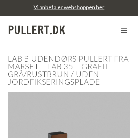
Vi anbefaler webshoppen her
PULLERT.DK
LAB B UDENDØRS PULLERT FRA
MARSET – LAB 35 – GRAFIT
GRÅ/RUSTBRUN / UDEN
JORDFIKSERINGSPLADE