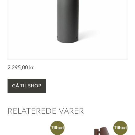
2.295,00
kr.
GÅ TIL SHOP
RELATEREDE VARER
Tilbud
Tilbud