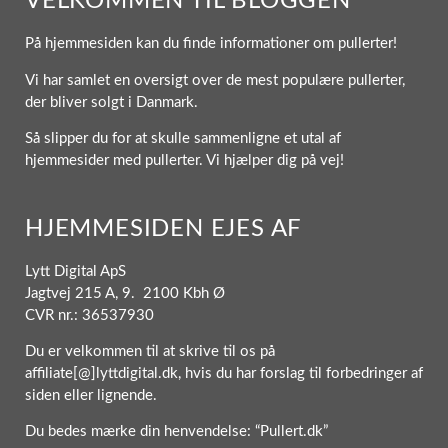
VELKOMMEN TIL BLOGGEN
På hjemmesiden kan du finde informationer om pullerter!
Vi har samlet en oversigt over de mest populære pullerter,
der bliver solgt i Danmark.
Så slipper du for at skulle sammenligne et utal af
hjemmesider med pullerter. Vi hjælper dig på vej!
HJEMMESIDEN EJES AF
Lytt Digital ApS
Jagtvej 215 A, 9. 2100 Kbh Ø
CVR nr.: 36537930
Du er velkommen til at skrive til os på
affiliate[@]lyttdigital.dk, hvis du har forslag til forbedringer af
siden eller lignende.
Du bedes mærke din henvendelse: “Pullert.dk”