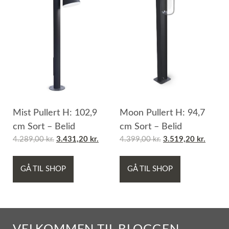
Mist Pullert H: 102,9
Moon Pullert H: 94,7
cm Sort – Belid
cm Sort – Belid
4.289,00
kr.
3.431,20
kr.
4.399,00
kr.
3.519,20
kr.
GÅ TIL SHOP
GÅ TIL SHOP