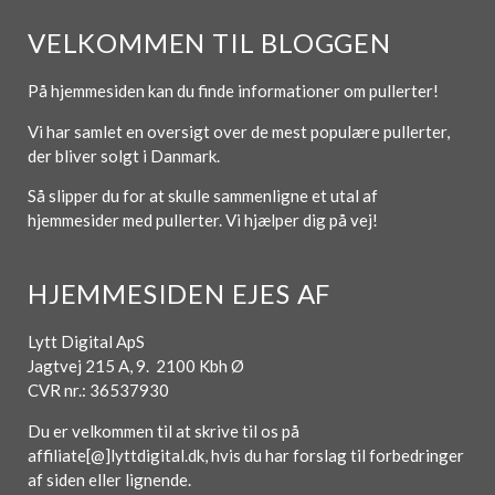
VELKOMMEN TIL BLOGGEN
På hjemmesiden kan du finde informationer om pullerter!
Vi har samlet en oversigt over de mest populære pullerter,
der bliver solgt i Danmark.
Så slipper du for at skulle sammenligne et utal af
hjemmesider med pullerter. Vi hjælper dig på vej!
HJEMMESIDEN EJES AF
Lytt Digital ApS
Jagtvej 215 A, 9. 2100 Kbh Ø
CVR nr.: 36537930
Du er velkommen til at skrive til os på
affiliate[@]lyttdigital.dk, hvis du har forslag til forbedringer
af siden eller lignende.