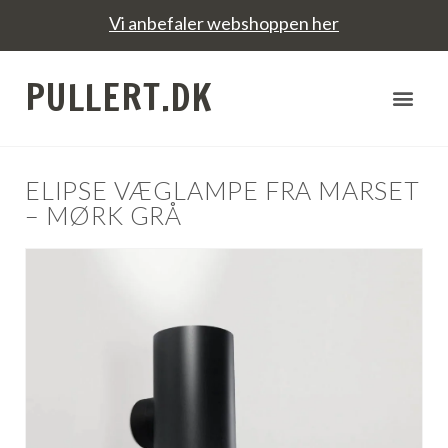
Vi anbefaler webshoppen her
PULLERT.DK
ELIPSE VÆGLAMPE FRA MARSET
– MØRK GRÅ