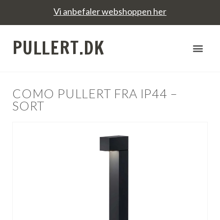
Vi anbefaler webshoppen her
PULLERT.DK
COMO PULLERT FRA IP44 –
SORT