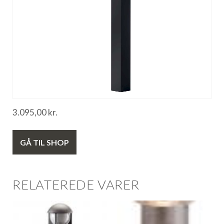
3.095,00
kr.
GÅ TIL SHOP
RELATEREDE VARER