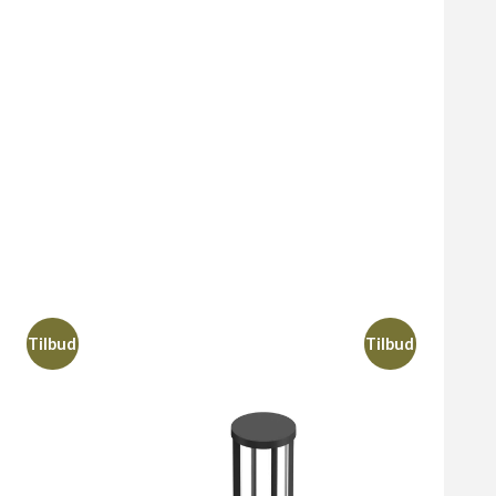
Tilbud
Tilbud