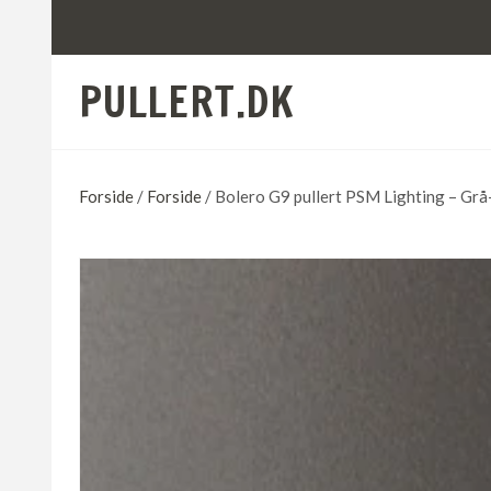
PULLERT.DK
Forside
/
Forside
/ Bolero G9 pullert PSM Lighting – Grå