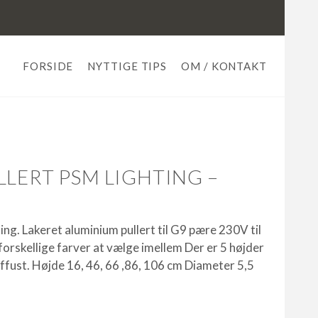
FORSIDE
NYTTIGE TIPS
OM / KONTAKT
LLERT PSM LIGHTING –
ng. Lakeret aluminium pullert til G9 pære 230V til
 forskellige farver at vælge imellem Der er 5 højder
iffust. Højde 16, 46, 66 ,86, 106 cm Diameter 5,5