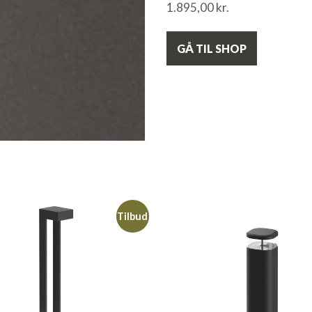
1.895,00
kr.
GÅ TIL SHOP
Tilbud